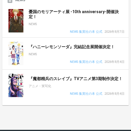
憂国のモリアーティ展 -10th anniversary-開催決
定！
NEWS
NEWS 集英社の本 公式
2026年8月7日
『ハニーレモンソーダ』完結記念展開催決定！
NEWS
NEWS 集英社の本 公式
2026年8月4日
『魔都精兵のスレイブ』TVアニメ第3期制作決定！
アニメ・実写化
NEWS 集英社の本 公式
2026年8月4日