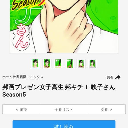
ホーム社書籍扱コミックス
共有
邦画プレゼン女子高生 邦キチ！ 映子さん
Season5
前巻
全巻リスト
次巻
試し読み