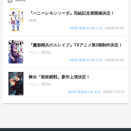
『ハニーレモンソーダ』完結記念展開催決定！
NEWS
NEWS 集英社の本 公式
2026年8月4日
『魔都精兵のスレイブ』TVアニメ第3期制作決定！
アニメ・実写化
NEWS 集英社の本 公式
2026年8月4日
舞台「呪術廻戦」新作上演決定！
アニメ・実写化
NEWS 集英社の本 公式
2026年7月27日