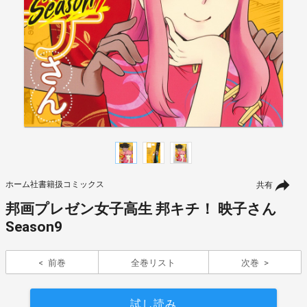
ホーム社書籍扱コミックス
共有
邦画プレゼン女子高生 邦キチ！ 映子さん
Season9
前巻
全巻リスト
次巻
試し読み