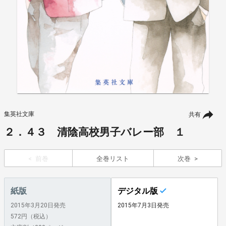
集英社文庫
共有
２．４３ 清陰高校男子バレー部 １
前巻
全巻リスト
次巻
紙版
デジタル版
2015年3月20日発売
2015年7月3日発売
572円（税込）