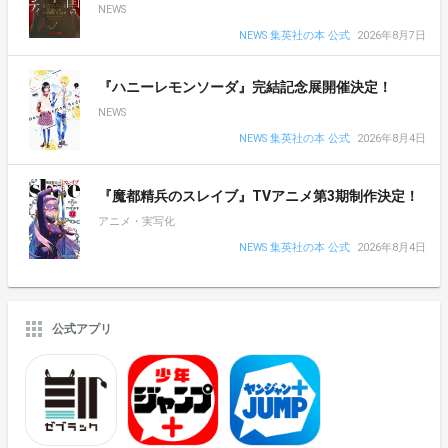
NEWS
NEWS 集英社の本 公式
2026年8月7日
『ハニーレモンソーダ』完結記念展開催決定！
NEWS
NEWS 集英社の本 公式
2026年8月4日
『魔都精兵のスレイブ』TVアニメ第3期制作決定！
アニメ・実写化
NEWS 集英社の本 公式
2026年8月4日
公式アプリ