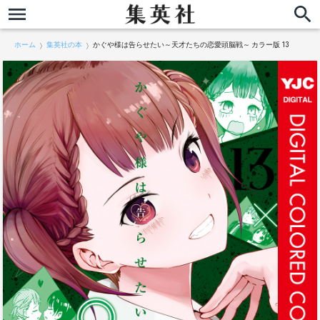
ホーム
集英社の本
かぐや様は告らせたい～天才たちの恋愛頭脳戦～ カラー版 13