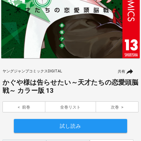
ヤングジャンプコミックスDIGITAL
共有
かぐや様は告らせたい～天才たちの恋愛頭脳
戦～ カラー版 13
前巻
全巻リスト
次巻
試し読み