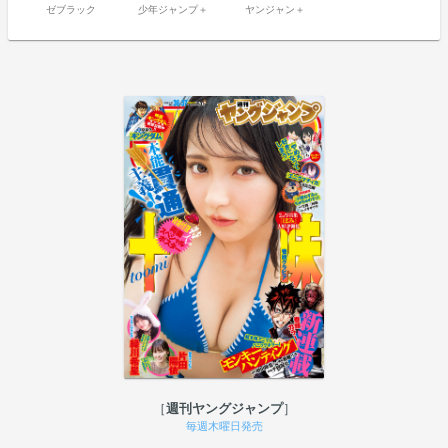
ゼブラック
少年ジャンプ＋
ヤンジャン＋
週刊ヤングジャンプ
毎週木曜日発売