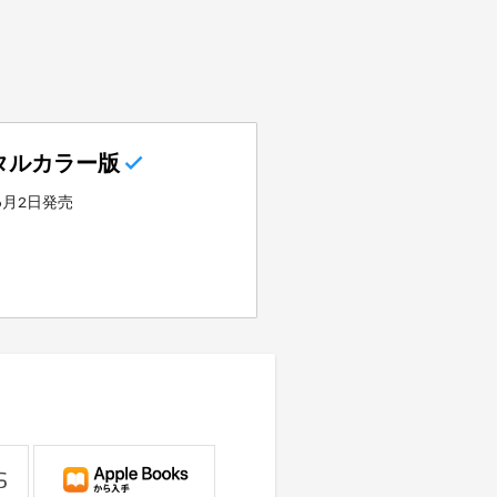
タルカラー版
年6月2日発売