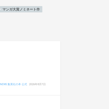
マンガ大賞ノミネート作
NEWS 集英社の本 公式
2026年8月7日