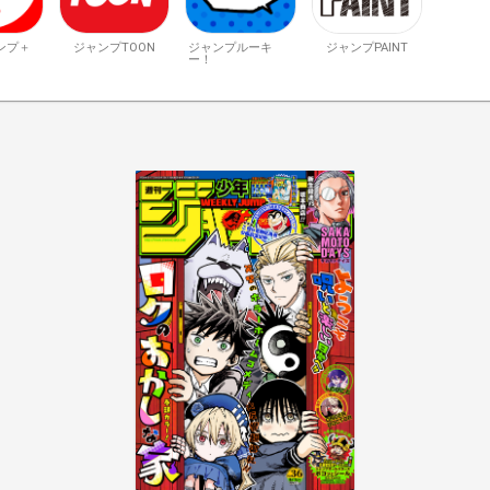
ンプ＋
ジャンプTOON
ジャンプルーキ
ジャンプPAINT
ー！