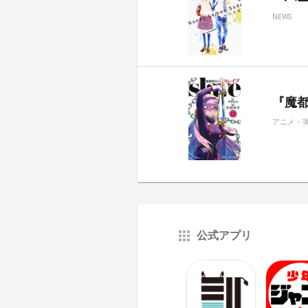
NEWS
『魔都
アニメ・
公式アプリ