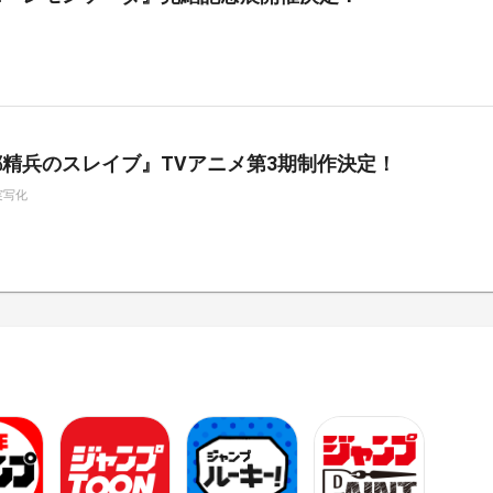
精兵のスレイブ』TVアニメ第3期制作決定！
実写化