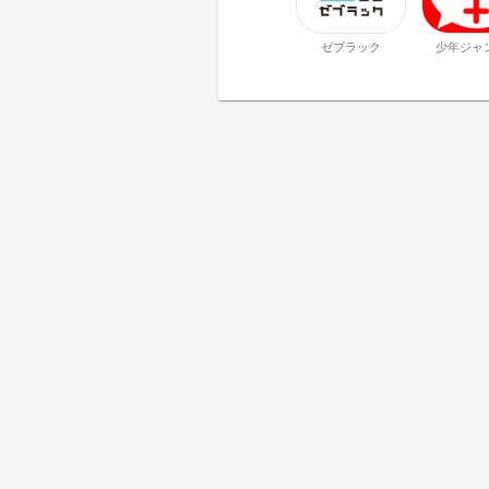
ゼブラック
少年ジャ