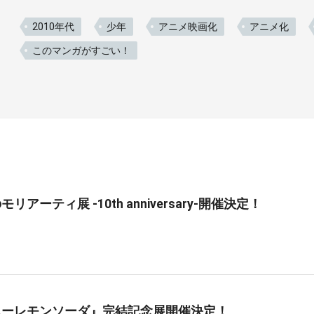
2010年代
少年
アニメ映画化
アニメ化
このマンガがすごい！
リアーティ展 -10th anniversary-開催決定！
ニーレモンソーダ』完結記念展開催決定！