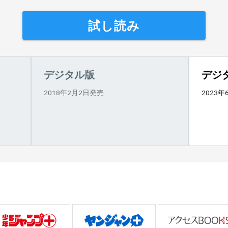
試し読み
デジタル版
デジ
2018年2月2日発売
2023