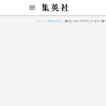
ホーム
集英社の本
僕のヒーローアカデミア カラー版 1