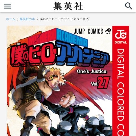
ホーム
集英社の本
僕のヒーローアカデミア カラー版 27