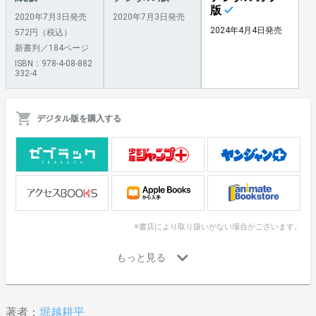
版
2020年7月3日発売
2020年7月3日発売
2024年4月4日発売
572円（税込）
新書判／184ページ
ISBN：978-4-08-882
332-4
デジタル版を購入する
※書店により取り扱いがない場合がございます。
著者：
堀越耕平