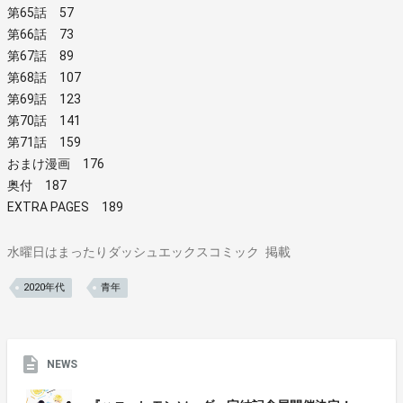
第65話 57
第66話 73
第67話 89
第68話 107
第69話 123
第70話 141
第71話 159
おまけ漫画 176
奥付 187
EXTRA PAGES 189
水曜日はまったりダッシュエックスコミック
掲載
2020年代
青年
NEWS