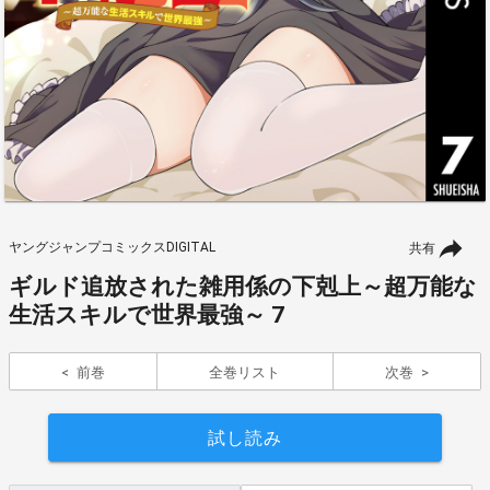
ヤングジャンプコミックスDIGITAL
共有
ギルド追放された雑用係の下剋上～超万能な
生活スキルで世界最強～ 7
前巻
全巻リスト
次巻
試し読み