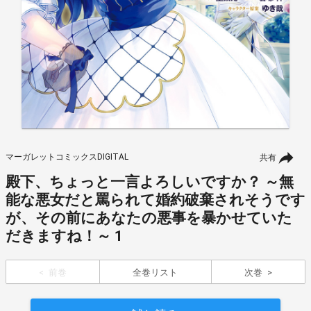
マーガレットコミックスDIGITAL
共有
殿下、ちょっと一言よろしいですか？ ～無
能な悪女だと罵られて婚約破棄されそうです
が、その前にあなたの悪事を暴かせていた
だきますね！～ 1
前巻
全巻リスト
次巻