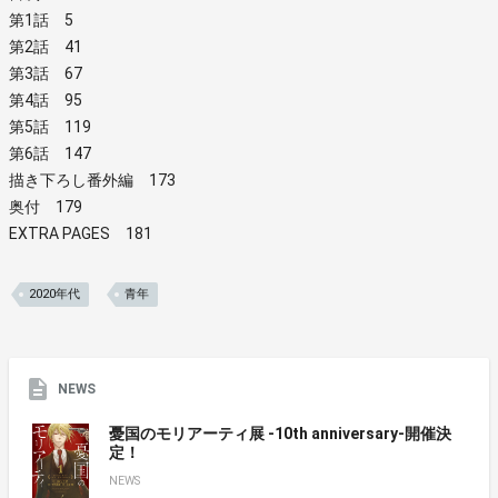
第1話 5
第2話 41
第3話 67
第4話 95
第5話 119
第6話 147
描き下ろし番外編 173
奥付 179
EXTRA PAGES 181
2020年代
青年
NEWS
憂国のモリアーティ展 -10th anniversary-開催決
定！
NEWS