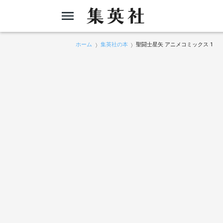
ホーム
集英社の本
聖闘士星矢 アニメコミックス 1