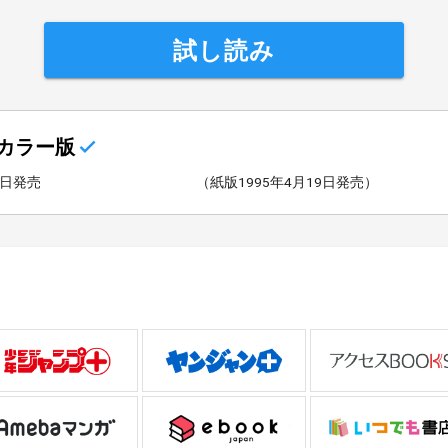
試し読み
カラー版
4日発売
（紙版1995年4月19日発売）