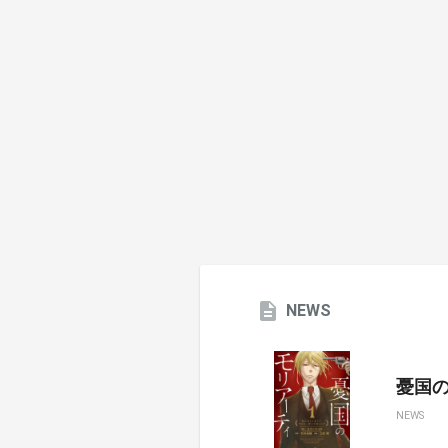
NEWS
憂国のモ
NEWS