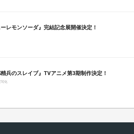
ニーレモンソーダ』完結記念展開催決定！
精兵のスレイブ』TVアニメ第3期制作決定！
実写化