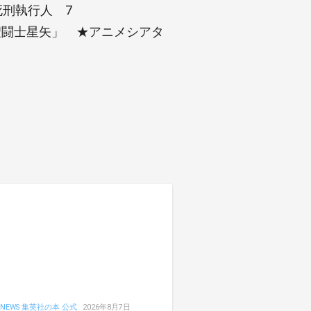
死刑執行人 7
聖闘士星矢」 ★アニメシアタ
NEWS 集英社の本 公式
2026年8月7日