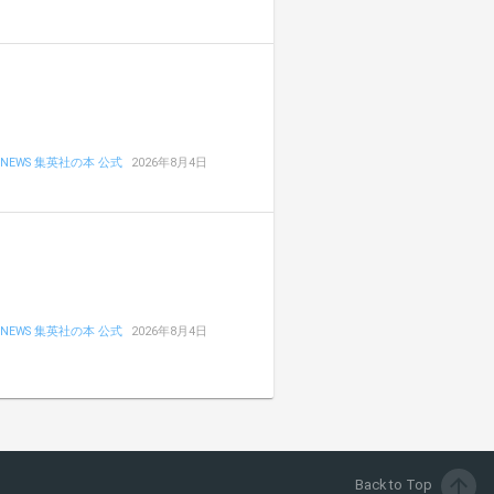
NEWS 集英社の本 公式
2026年8月4日
NEWS 集英社の本 公式
2026年8月4日
arrow_upward
Back to Top