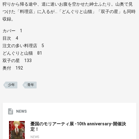
狩りから帰る途中、道に迷いお腹を空かせた紳士ふたり。山奥で見
つけた「料理店」に入るが…「どんぐりと山猫」「双子の星」も同時
収録。
カバー 1
目次 4
注文の多い料理店 5
どんぐりと山猫 81
双子の星 133
奥付 192
少年
青年
NEWS
憂国のモリアーティ展 -10th anniversary-開催決
定！
NEWS