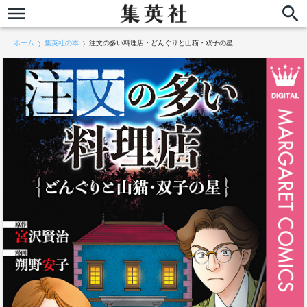
ホーム
集英社の本
注文の多い料理店・どんぐりと山猫・双子の星