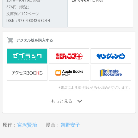
2010年9月10日発売
2016年6月1日発売
576円（税込）
文庫判／192ページ
ISBN：978-4-8342-6324-4
デジタル版を購入する
※書店により取り扱いがない場合がございます。
原作：
宮沢賢治
漫画：
朔野安子