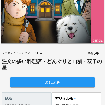
マーガレットコミックスDIGITAL
共有
注文の多い料理店・どんぐりと山猫・双子の
星
試し読み
紙版
デジタル版