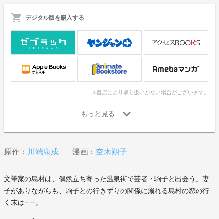
デジタル版を購入する
※書店により取り扱いがない場合がございます。
原作：
川端康成
漫画：
空木朔子
文筆家の島村は、偶然立ち寄った温泉街で芸者・駒子と出会う。妻
子がありながらも、駒子との行きずりの関係に溺れる島村の恋の行
く末は――。