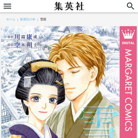
ホーム
集英社の本
雪国