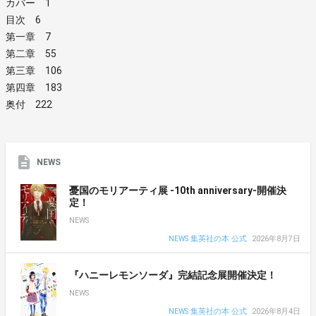
カバー 1
目次 6
第一章 7
第二章 55
第三章 106
第四章 183
奥付 222
NEWS
憂国のモリアーティ展 -10th anniversary-開催決
定！
NEWS
NEWS 集英社の本 公式
2026年8月7日
『ハニーレモンソーダ』完結記念展開催決定！
NEWS
NEWS 集英社の本 公式
2026年8月4日