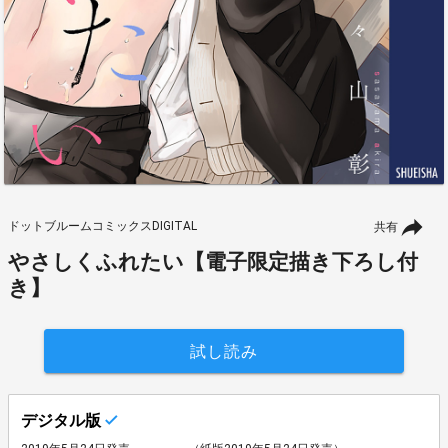
ドットブルームコミックスDIGITAL
共有
やさしくふれたい【電子限定描き下ろし付
き】
試し読み
デジタル版