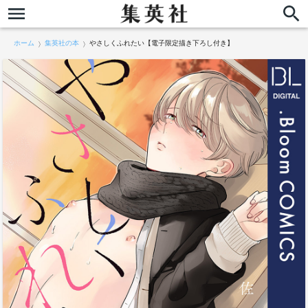
ホーム
集英社の本
やさしくふれたい【電子限定描き下ろし付き】