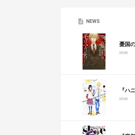
NEWS
憂国のモ
NEWS
『ハ
NEWS