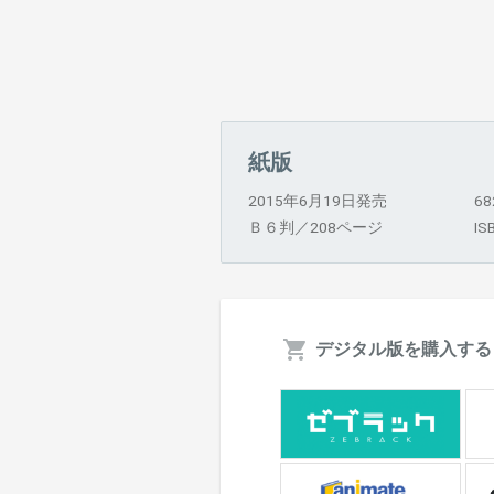
紙版
2015年6月19日発売
6
Ｂ６判／208ページ
IS
デジタル版を購入する