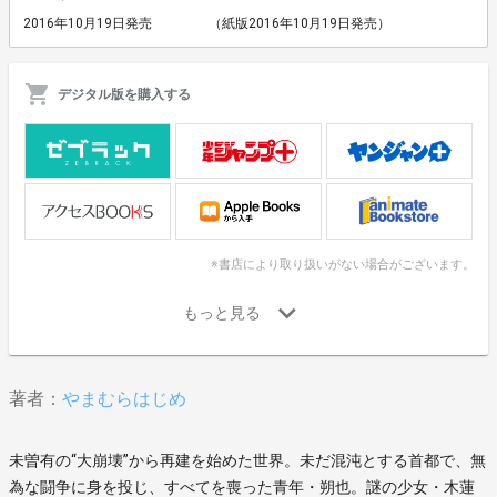
2016年10月19日発売
（紙版2016年10月19日発売）
デジタル版を購入する
※書店により取り扱いがない場合がございます。
著者：
やまむらはじめ
未曽有の“大崩壊”から再建を始めた世界。未だ混沌とする首都で、無
為な闘争に身を投じ、すべてを喪った青年・朔也。謎の少女・木蓮