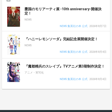
憂国のモリアーティ展 -10th anniversary-開催決
定！
NEWS
NEWS 集英社の本 公式
2026年8月7日
『ハニーレモンソーダ』完結記念展開催決定！
NEWS
NEWS 集英社の本 公式
2026年8月4日
『魔都精兵のスレイブ』TVアニメ第3期制作決定！
アニメ・実写化
NEWS 集英社の本 公式
2026年8月4日