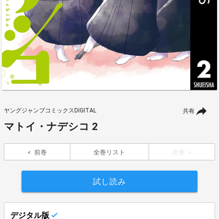
ヤングジャンプコミックスDIGITAL
共有
マトイ・ナデシコ 2
前巻
全巻リスト
次巻
試し読み
デジタル版