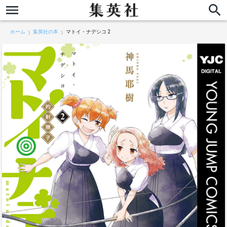
ホーム
集英社の本
マトイ・ナデシコ 2