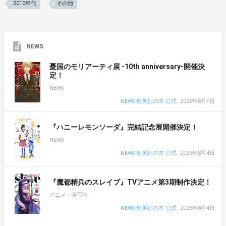
2010年代
その他
NEWS
憂国のモリアーティ展 -10th anniversary-開催決
定！
NEWS
NEWS 集英社の本 公式
2026年8月7日
『ハニーレモンソーダ』完結記念展開催決定！
NEWS
NEWS 集英社の本 公式
2026年8月4日
『魔都精兵のスレイブ』TVアニメ第3期制作決定！
アニメ・実写化
NEWS 集英社の本 公式
2026年8月4日