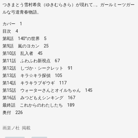
つきまとう雪村希良（ゆきむらきら）が現れて…。ガールミーツガー
ルな弓道青春物語。
カバー 1
目次 4
第8話 140°の世界 5
第9話 嵐のヨカン 25
第10話 乱入者 45
第11話 ふわふわ新視点 67
第12話 しづか・シークレット 91
第13話 キラ☆キラ探偵 105
第14話 キラキラブギウギ 117
第15話 ウォーターさんとオイルちゃん 145
第16話 みつどもえシンキング 167
最終話 これからのわたしたち 189
奥付 226
画楽ノ杜
掲載