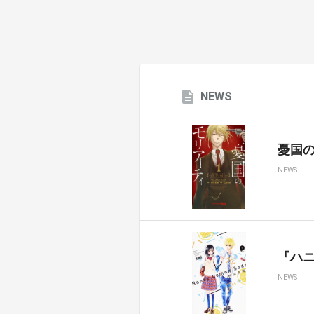
NEWS
憂国のモ
NEWS
『ハ
NEWS