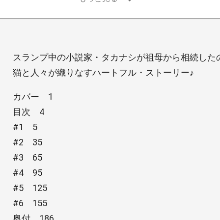
スランプ中の小説家・タカナシが祖母から相続したの
猫と人々が織りなすハートフル・ストーリー♪
カバー 1
目次 4
#1 5
#2 35
#3 65
#4 95
#5 125
#6 155
奥付 186