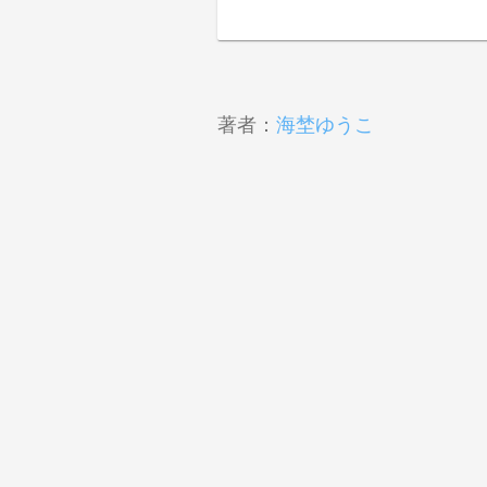
著者：
海埜ゆうこ