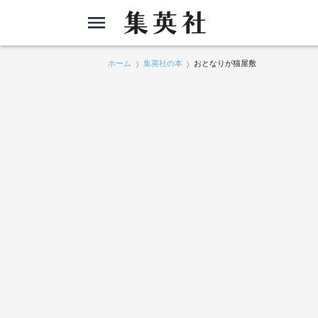
ホーム
集英社の本
おとなりが猫屋敷