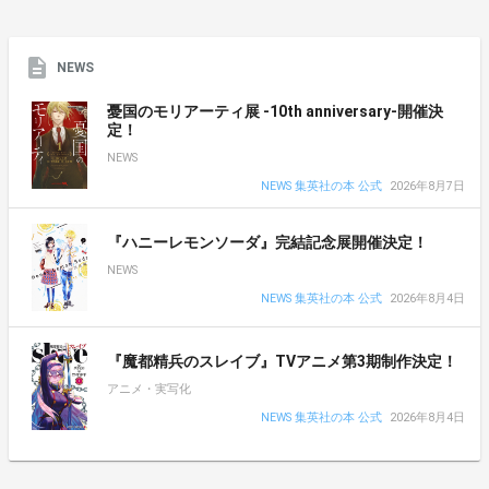
NEWS
憂国のモリアーティ展 -10th anniversary-開催決
定！
NEWS
NEWS 集英社の本 公式
2026年8月7日
『ハニーレモンソーダ』完結記念展開催決定！
NEWS
NEWS 集英社の本 公式
2026年8月4日
『魔都精兵のスレイブ』TVアニメ第3期制作決定！
アニメ・実写化
NEWS 集英社の本 公式
2026年8月4日