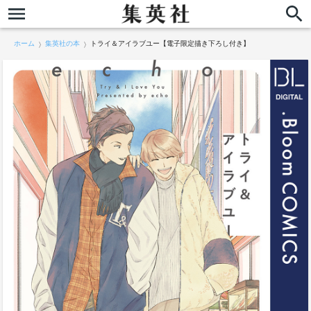
ホーム
集英社の本
トライ＆アイラブユー【電子限定描き下ろし付き】