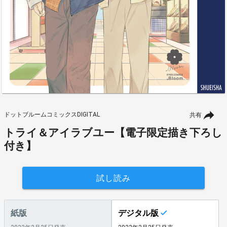
ドットブルームコミックスDIGITAL
共有
トライ＆アイラブユー【電子限定描き下ろし
付き】
試し読み
紙版
デジタル版