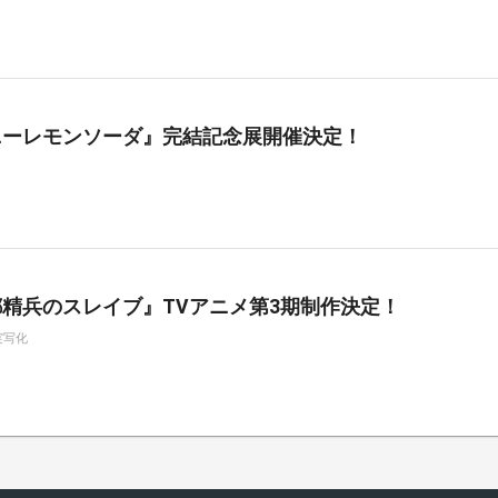
ニーレモンソーダ』完結記念展開催決定！
精兵のスレイブ』TVアニメ第3期制作決定！
実写化