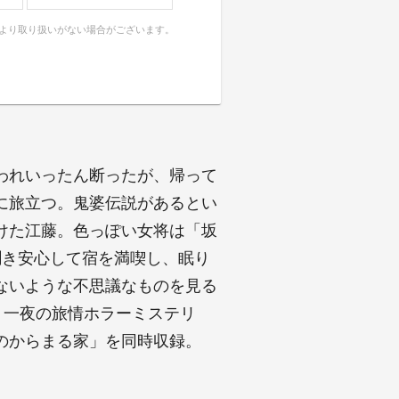
により取り扱いがない場合がございます。
われいったん断ったが、帰って
に旅立つ。鬼婆伝説があるとい
けた江藤。色っぽい女将は「坂
聞き安心して宿を満喫し、眠り
ないような不思議なものを見る
く一夜の旅情ホラーミステリ
のからまる家」を同時収録。