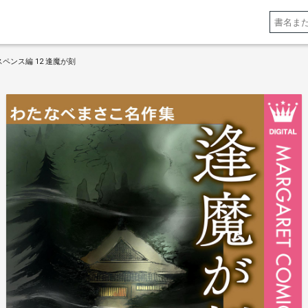
ペンス編 12 逢魔が刻