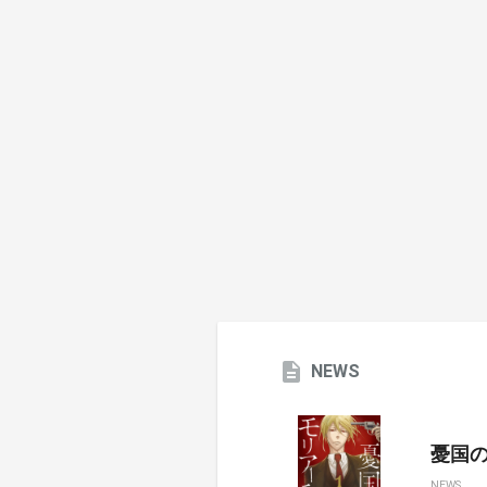
NEWS
憂国のモ
NEWS