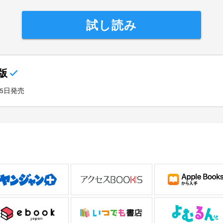
試し読み
版
25日発売