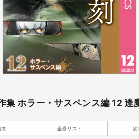
集 ホラー・サスペンス編 12 逢
前巻
全巻リスト
次