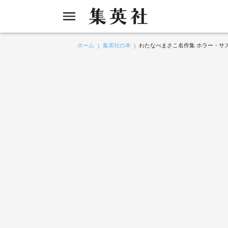
ホーム
集英社の本
わたなべまさこ名作集 ホラー・サス