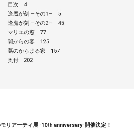
目次 4
逢魔が刻 —その1— 5
逢魔が刻 —その2— 45
マリエの窓 77
闇からの客 125
蔦のからまる家 157
奥付 202
リアーティ展 -10th anniversary-開催決定！