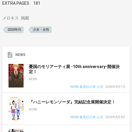
EXTRA PAGES 181
メロキス
掲載
2020年代
少女・女性
NEWS
憂国のモリアーティ展 -10th anniversary-開催決
定！
NEWS
NEWS 集英社の本 公式
2026年8月7日
『ハニーレモンソーダ』完結記念展開催決定！
NEWS
NEWS 集英社の本 公式
2026年8月4日