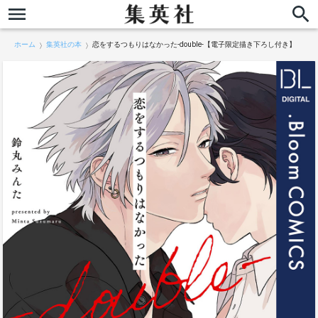
ホーム
集英社の本
恋をするつもりはなかった-double-【電子限定描き下ろし付き】