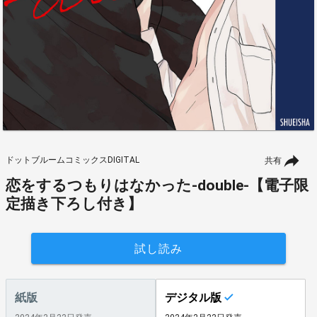
ドットブルームコミックスDIGITAL
共有
恋をするつもりはなかった-double-【電子限
定描き下ろし付き】
試し読み
紙版
デジタル版