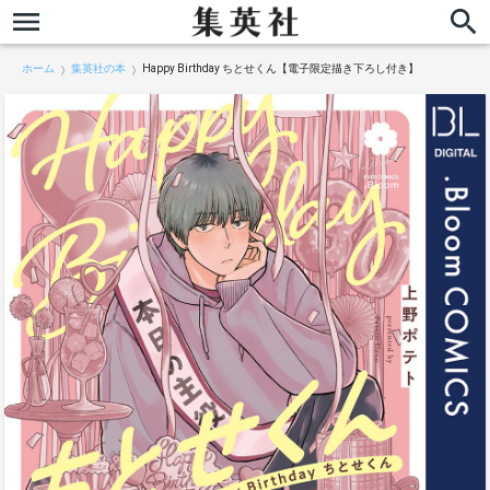
ホーム
集英社の本
Happy Birthday ちとせくん【電子限定描き下ろし付き】