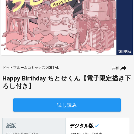
ドットブルームコミックスDIGITAL
共有
Happy Birthday ちとせくん【電子限定描き下
ろし付き】
試し読み
紙版
デジタル版