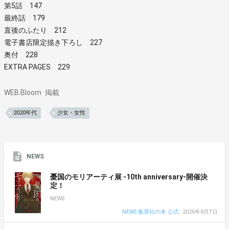
第5話 147
最終話 179
直後のふたり 212
電子書店限定描き下ろし 227
奥付 228
EXTRA PAGES 229
WEB.Bloom
掲載
2020年代
少女・女性
NEWS
憂国のモリアーティ展 -10th anniversary-開催決
定！
NEWS
NEWS 集英社の本 公式
2026年8月7日