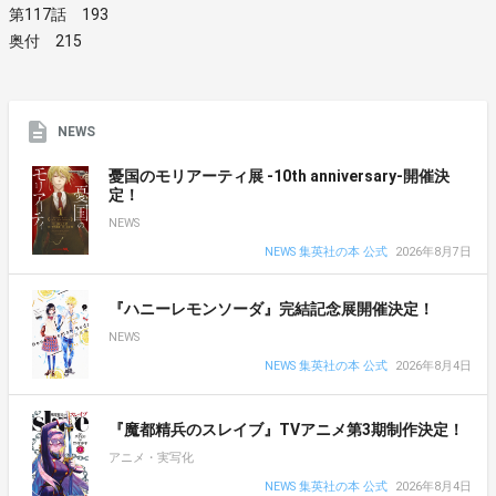
第117話 193
奥付 215
NEWS
憂国のモリアーティ展 -10th anniversary-開催決
定！
NEWS
NEWS 集英社の本 公式
2026年8月7日
『ハニーレモンソーダ』完結記念展開催決定！
NEWS
NEWS 集英社の本 公式
2026年8月4日
『魔都精兵のスレイブ』TVアニメ第3期制作決定！
アニメ・実写化
NEWS 集英社の本 公式
2026年8月4日