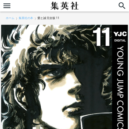
ホーム
集英社の本
愛と誠 完全版 11