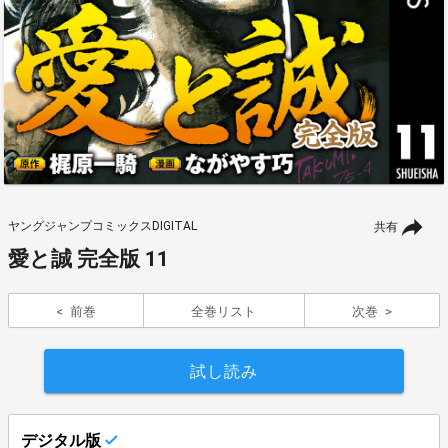
ヤングジャンプコミックスDIGITAL
共有
愛と誠 完全版 11
前巻
全巻リスト
次巻
試し読み
デジタル版