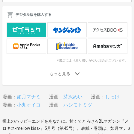
デジタル版を購入する
※書店により取り扱いがない場合がございます。
漫画：
如月マナミ
漫画：
芽沢めい
漫画：
しっけ
漫画：
小丸オイコ
漫画：
ハシモトミツ
極上のハッピーエンドをあなたに。甘くてとろけるBLマガジン『メ
ロキス-mellow kiss-』5月号（第45号）。表紙・巻頭は、如月マナミ