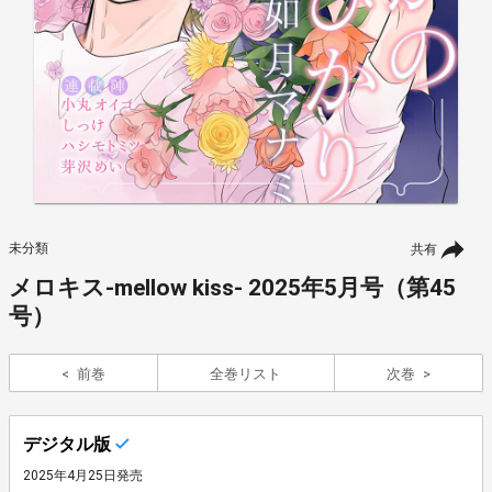
未分類
共有
メロキス-mellow kiss- 2025年5月号（第45
号）
前巻
全巻リスト
次巻
デジタル版
2025年4月25日発売