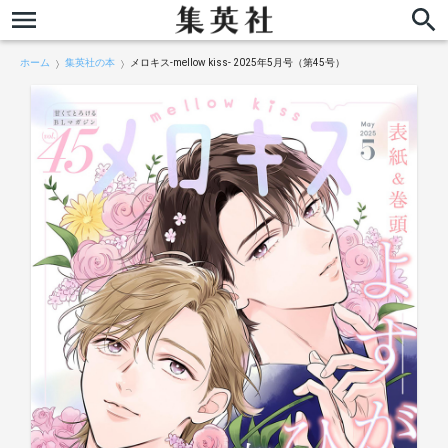
ホーム
集英社の本
メロキス-mellow kiss- 2025年5月号（第45号）