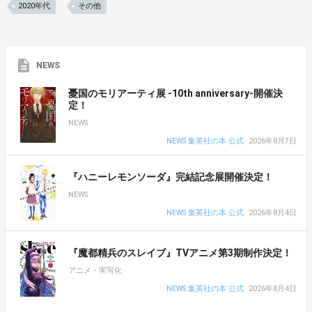
2020年代
その他
NEWS
憂国のモリアーティ展 -10th anniversary-開催決
定！
NEWS
NEWS 集英社の本 公式
2026年8月7日
『ハニーレモンソーダ』完結記念展開催決定！
NEWS
NEWS 集英社の本 公式
2026年8月4日
『魔都精兵のスレイブ』TVアニメ第3期制作決定！
アニメ・実写化
NEWS 集英社の本 公式
2026年8月4日