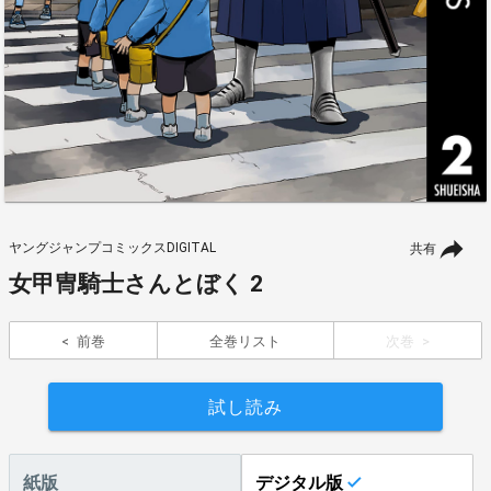
ヤングジャンプコミックスDIGITAL
共有
女甲冑騎士さんとぼく 2
前巻
全巻リスト
次巻
試し読み
紙版
デジタル版