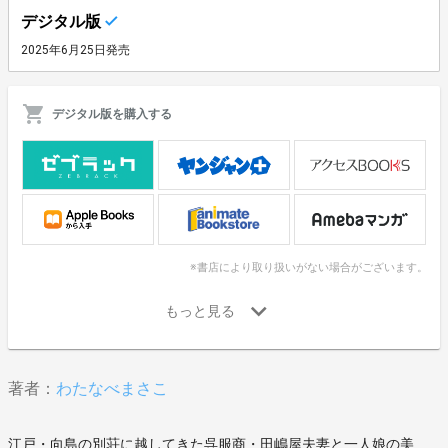
デジタル版
2025年6月25日発売
デジタル版を購入する
※書店により取り扱いがない場合がございます。
著者：
わたなべまさこ
江戸・向島の別荘に越してきた呉服商・田嶋屋夫妻と一人娘の美