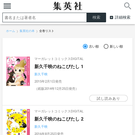
詳細検索
ホーム
集英社の本
全巻リスト
古い順
新しい順
マーガレットコミックスDIGITAL
新久千映のねこびたし 1
新久千映
2015年2月1日発売
（紙版2014年12月25日発売）
試し読みあり
マーガレットコミックスDIGITAL
新久千映のねこびたし 2
新久千映
2016年8月25日発売