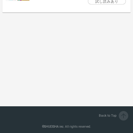
試し読みあり
arrow_upward
Back to Top
©
SHUEISHA inc.
All rights reserved.