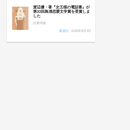
渡辺優・著『女王様の電話番』が
第32回島清恋愛文学賞を受賞しま
した
企業情報
集英社
2026年8月3日