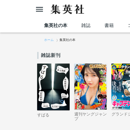
集英社の本
雑誌
書籍
ホーム
集英社の本
雑誌新刊
週刊ヤングジャン
グランド
すばる
プ