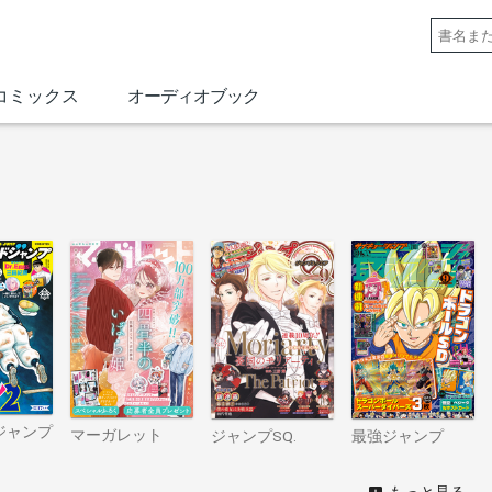
コミックス
オーディオブック
ジャンプ
マーガレット
ジャンプSQ.
最強ジャンプ