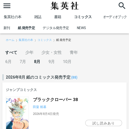
集英社の本
雑誌
書籍
コミックス
オーディオブック
新刊
紙 発売予定
デジタル発売予定
NEWS
ホーム
集英社の本
コミックス
紙 発売予定
すべて
少年
少女・女性
青年
6月
7月
8月
9月
10月
2026年8月 紙のコミックス発売予定
(88)
ジャンプコミックス
ブラッククローバー 38
田畠 裕基
2026年8月4日発売
試し読みあり