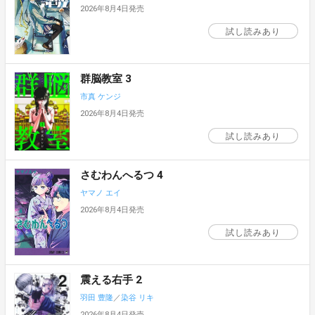
2026年8月4日発売
試し読みあり
群脳教室 3
市真 ケンジ
2026年8月4日発売
試し読みあり
さむわんへるつ 4
ヤマノ エイ
2026年8月4日発売
試し読みあり
震える右手 2
羽田 豊隆
／
染谷 リキ
2026年8月4日発売