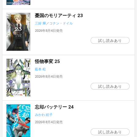
憂国のモリアーティ 23
三好 輝
／
コナン・ドイル
2026年8月4日発売
試し読みあり
怪物事変 25
藍本 松
2026年8月4日発売
試し読みあり
忘却バッテリー 24
みかわ 絵子
2026年8月4日発売
試し読みあり