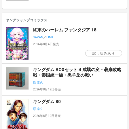
ヤングジャンプコミックス
終末のハーレム ファンタジア 18
SAVAN
／
LINK
2026年8月4日発売
試し読みあり
キングダム BOXセット 4 成蟜の変・著雍攻略
戦・秦国統一編・黒羊丘の戦い
原 泰久
2026年8月19日発売
キングダム 80
原 泰久
2026年8月19日発売