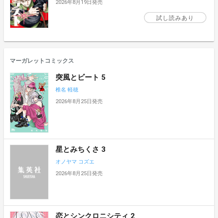
2026年8月19日発売
試し読みあり
マーガレットコミックス
突風とビート 5
椎名 軽穂
2026年8月25日発売
星とみちくさ 3
オノヤマ コズエ
2026年8月25日発売
恋とシンクロニシティ 2