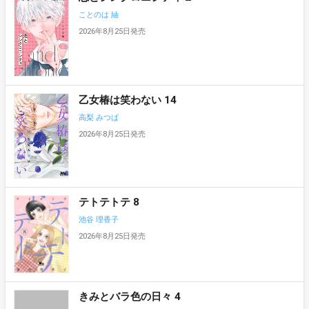
ことのは 紬
2026年8月25日発売
乙女椿は笑わない 14
高梨 みつば
2026年8月25日発売
テトテトテ 8
池谷 理香子
2026年8月25日発売
きみとバラ色の日々 4