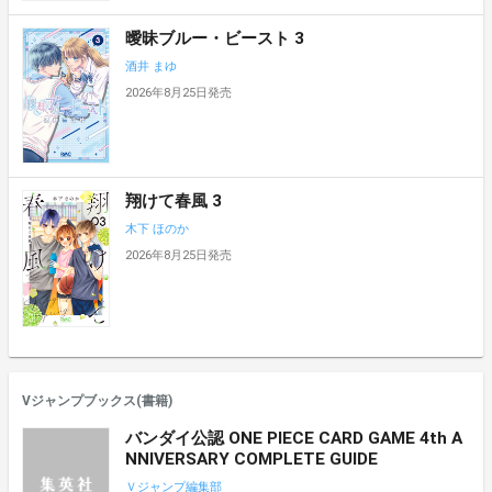
曖昧ブルー・ビースト 3
酒井 まゆ
2026年8月25日発売
翔けて春風 3
木下 ほのか
2026年8月25日発売
Vジャンプブックス(書籍)
バンダイ公認 ONE PIECE CARD GAME 4th A
NNIVERSARY COMPLETE GUIDE
Ｖジャンプ編集部