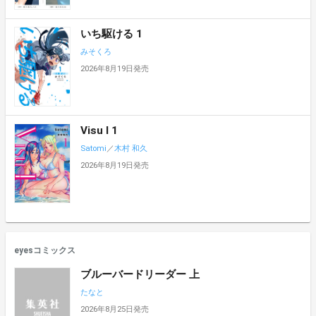
いち駆ける 1
みそくろ
2026年8月19日発売
Visu I 1
Satomi
／
木村 和久
2026年8月19日発売
eyesコミックス
ブルーバードリーダー 上
たなと
2026年8月25日発売