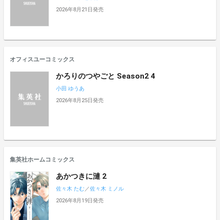
2026年8月21日発売
オフィスユーコミックス
かろりのつやごと Season2 4
小田 ゆうあ
2026年8月25日発売
集英社ホームコミックス
あかつきに漣 2
佐々木 たむ
／
佐々木 ミノル
2026年8月19日発売