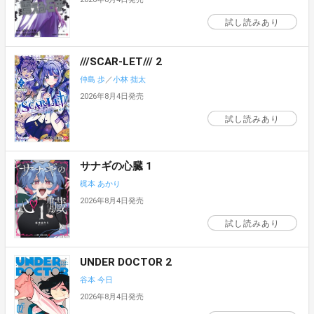
試し読みあり
///SCAR-LET/// 2
仲島 歩
／
小林 拙太
2026年8月4日発売
試し読みあり
サナギの心臓 1
梶本 あかり
2026年8月4日発売
試し読みあり
UNDER DOCTOR 2
谷本 今日
2026年8月4日発売