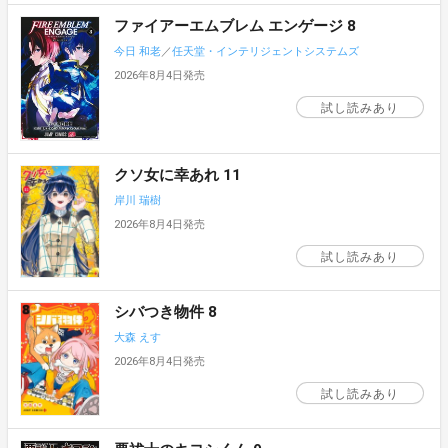
ファイアーエムブレム エンゲージ 8
今日 和老
／
任天堂・インテリジェントシステムズ
2026年8月4日発売
試し読みあり
クソ女に幸あれ 11
岸川 瑞樹
2026年8月4日発売
試し読みあり
シバつき物件 8
大森 えす
2026年8月4日発売
試し読みあり