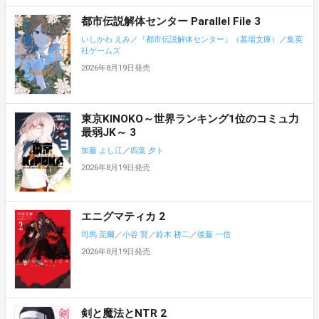
都市伝説解体センター Parallel File 3
いしかわ えみ
／
『都市伝説解体センター』（墓場文庫）
／
集英
社ゲームズ
2026年8月19日発売
東京KINOKO～世界ランキング1位のコミュ力
最弱JK～ 3
加藤 よし江
／
四葉 夕ト
2026年8月19日発売
エニグマティカ 2
司馬 莞爾
／
小谷 賢
／
鈴木 耕二
／
後藤 一信
2026年8月19日発売
剣と魔法とNTR 2