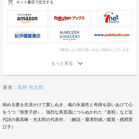
ネット書店で注文する
※書店により取り扱いがない場合がございます。
著者：
高村 光太郎
病める妻を生涯かけて愛しぬき、魂の永遠性と奇跡を謳いあげて心
をうつ『智恵子抄』。強烈な美意識につらぬかれた『道程』など近
代詩の最高峰・光太郎の代表作。（解説・粟津則雄／鑑賞・残間里
江子）