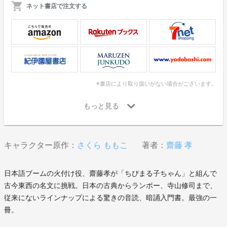
ネット書店で注文する
※書店により取り扱いがない場合がございます。
キャラクター原作：
さくら ももこ
著者：
齋藤 孝
日本語ブームの火付け役、齋藤孝が「ちびまる子ちゃん」と組んで
古今東西の名文に挑戦。日本の古典からランボー、寺山修司まで、
従来にないラインナップによる驚きの音読、暗誦入門書。最強の一
冊。