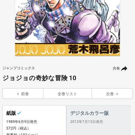
ジャンプコミックス
共有
ジョジョの奇妙な冒険 10
前巻
全巻リスト
次巻
紙版
デジタルカラー版
1989年6月9日発売
2012年7月13日発売
572円（税込）
新書判／192ページ