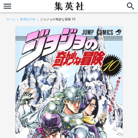
ホーム
集英社の本
ジョジョの奇妙な冒険 10