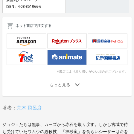
ISBN：4-08-851066-6
ネット書店で注文する
※書店により取り扱いがない場合がございます。
著者：
荒木 飛呂彦
ジョジョたちは無事、カーズから赤石を取り戻す。しかし古城で待
ち受けていたワムウの必殺技、「神砂嵐」を食らいシーザーは命を