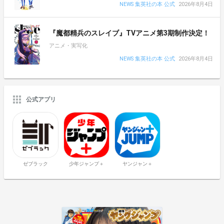
NEWS 集英社の本 公式
2026年8月4日
『魔都精兵のスレイブ』TVアニメ第3期制作決定！
アニメ・実写化
NEWS 集英社の本 公式
2026年8月4日
公式アプリ
ゼブラック
少年ジャンプ＋
ヤンジャン＋