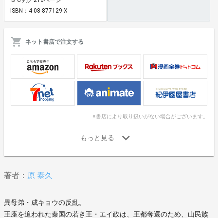
ISBN：4-08-877129-X
ネット書店で注文する
※書店により取り扱いがない場合がございます。
著者：
原 泰久
異母弟・成キョウの反乱。
王座を追われた秦国の若き王・エイ政は、王都奪還のため、山民族