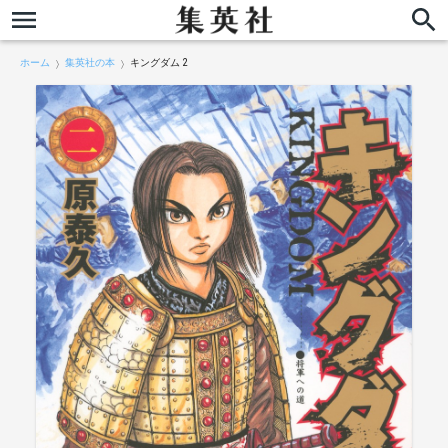
ホーム
集英社の本
キングダム 2