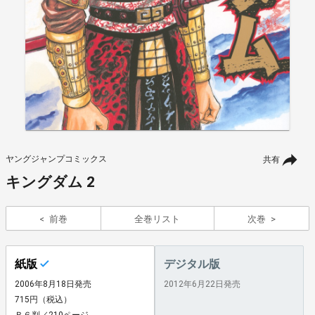
ヤングジャンプコミックス
共有
キングダム 2
前巻
全巻リスト
次巻
紙版
デジタル版
2006年8月18日発売
2012年6月22日発売
715円（税込）
Ｂ６判／210ページ