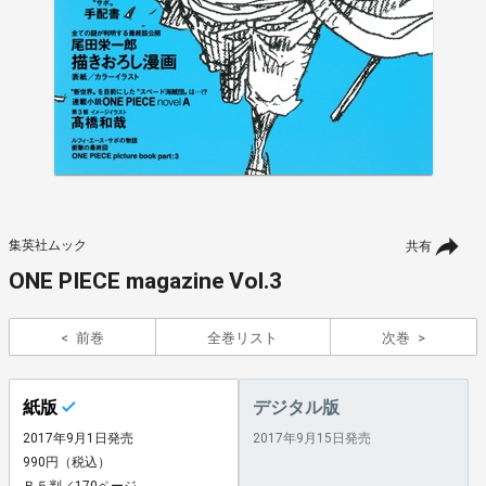
集英社ムック
共有
ONE PIECE magazine Vol.3
前巻
全巻リスト
次巻
紙版
デジタル版
2017年9月1日発売
2017年9月15日発売
990円（税込）
Ｂ５判／170ページ