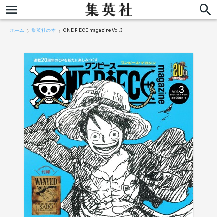
ホーム
集英社の本
ONE PIECE magazine Vol.3