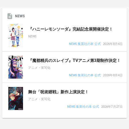
NEWS
『ハニーレモンソーダ』完結記念展開催決定！
NEWS
NEWS 集英社の本 公式
2026年8月4日
『魔都精兵のスレイブ』TVアニメ第3期制作決定！
アニメ・実写化
NEWS 集英社の本 公式
2026年8月4日
舞台「呪術廻戦」新作上演決定！
アニメ・実写化
NEWS 集英社の本 公式
2026年7月27日