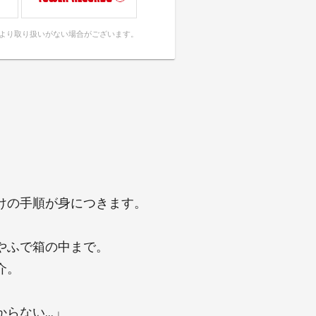
により取り扱いがない場合がございます。
けの手順が身につきます。
やふで箱の中まで。
介。
からない…」