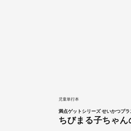
児童単行本
満点ゲットシリーズ せいかつプラ
ちびまる子ちゃん