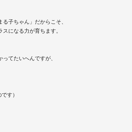
。
まる子ちゃん」だからこそ、
ラスになる力が育ちます。
かってたいへんですが、
。
のです）