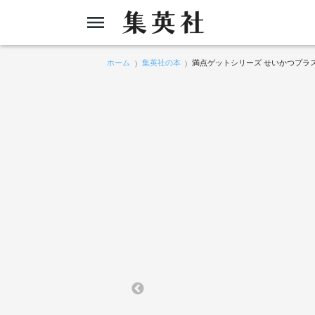
ホーム
集英社の本
満点ゲットシリーズ せいかつプラス