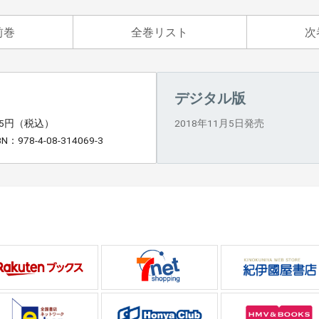
前巻
全巻リスト
次
デジタル版
35円（税込）
2018年11月5日発売
BN：978-4-08-314069-3