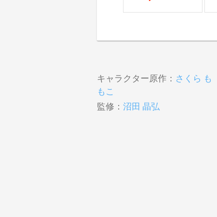
キャラクター原作：
さくら も
もこ
監修：
沼田 晶弘