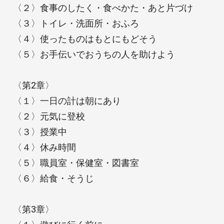
〈２〉食事のしたく・食べかた・あと片づけ
〈３〉トイレ・洗面所・おふろ
〈４〉使ったものはもとにもどそう
〈５〉お手伝いでおうちの人を助けよう
〈第2章〉
〈１〉一日の計は朝にあり
〈２〉元気に登校
〈３〉授業中
〈４〉休み時間
〈５〉職員室・保健室・図書室
〈６〉給食・そうじ
〈第3章〉