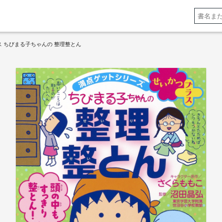
 ちびまる子ちゃんの 整理整とん