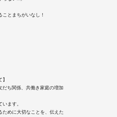
」
ることまちがいなし！
て】
友だち関係、共働き家庭の増加
ています。
るために大切なことを、伝えた