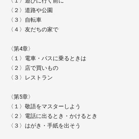
〈１〉遊びに行く前に
〈２〉道路や公園
〈３〉自転車
〈４〉友だちの家で
〈第4章〉
〈１〉電車・バスに乗るときは
〈２〉店で買いもの
〈３〉レストラン
〈第5章〉
〈１〉敬語をマスターしよう
〈２〉電話に出るとき・かけるとき
〈３〉はがき・手紙を出そう