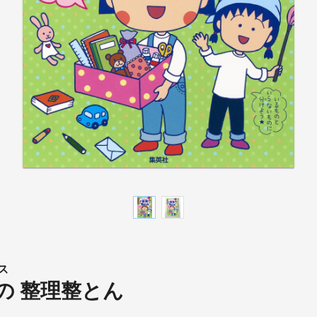
ス
の 整理整とん