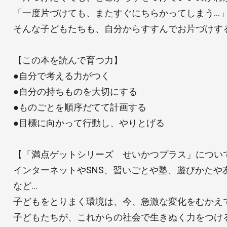
「一度片づけても、またすぐにちらかってしまう…
そんな子どもたちも、自分からすすんでお片づけす
【この本を読んで育つ力】
●自分で考える力がつく
●自分の持ちものを大切にする
●ものごとを順序だてて計画する
●目標に向かって行動し、やりとげる
【「満点ゲットシリーズ せいかつプラス」につい
インターネットやSNS、習いごとや塾、遊びかたや
など…
子どもをとりまく環境は、今、急激な変化をむかえ
子どもたちが、これからの社会で生きぬく力をつけ