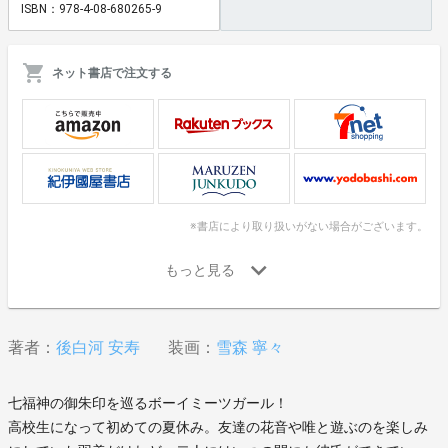
ISBN：978-4-08-680265-9
ネット書店で注文する
※書店により取り扱いがない場合がございます。
著者：
後白河 安寿
装画：
雪森 寧々
七福神の御朱印を巡るボーイミーツガール！
高校生になって初めての夏休み。友達の花音や唯と遊ぶのを楽しみ