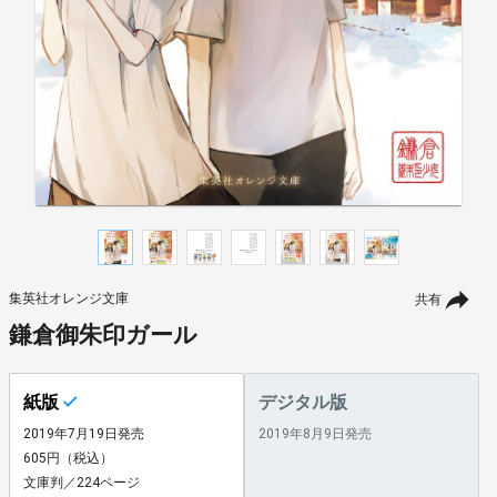
集英社オレンジ文庫
共有
鎌倉御朱印ガール
紙版
デジタル版
2019年7月19日発売
2019年8月9日発売
605円（税込）
文庫判／224ページ