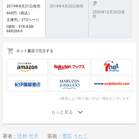
ク
2019年8月21日発売
2019年9月20日発売
2025年12月26日発
660円（税込）
売
文庫判／272ページ
ISBN：978-4-08-
680266-6
ネット書店で注文する
※書店により取り扱いがない場合がございます。
著者：
辻村 七子
装画：
雪広 うたこ