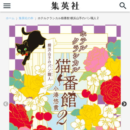
ホーム
集英社の本
ホテルクラシカル猫番館 横浜山手のパン職人 2