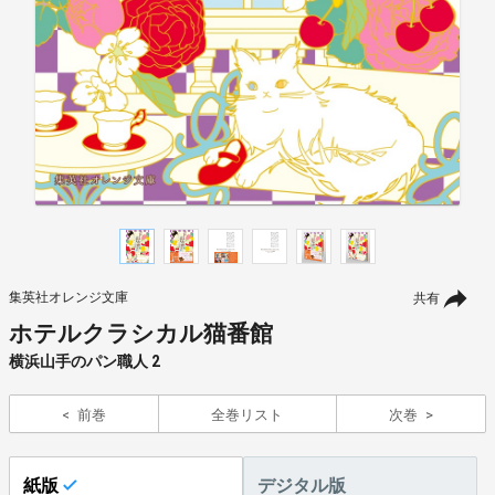
集英社オレンジ文庫
共有
ホテルクラシカル猫番館
横浜山手のパン職人 2
前巻
全巻リスト
次巻
紙版
デジタル版