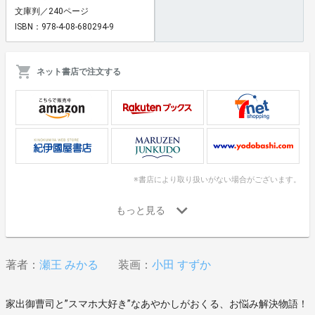
文庫判／240ページ
ISBN：978-4-08-680294-9
ネット書店で注文する
※書店により取り扱いがない場合がございます。
著者：
瀬王 みかる
装画：
小田 すずか
家出御曹司と”スマホ大好き”なあやかしがおくる、お悩み解決物語！