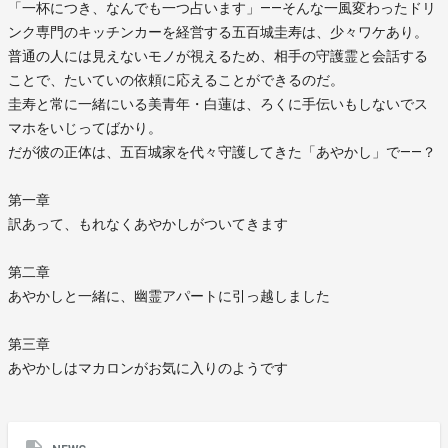
「一杯につき、なんでも一つ占います」――そんな一風変わったドリ
ンク専門のキッチンカーを経営する五百城圭寿は、少々ワケあり。
普通の人には見えないモノが視えるため、相手の守護霊と会話する
ことで、たいていの依頼に応えることができるのだ。
圭寿と常に一緒にいる美青年・白蓮は、ろくに手伝いもしないでス
マホをいじってばかり。
だが彼の正体は、五百城家を代々守護してきた「あやかし」で――？
第一章
訳あって、もれなくあやかしがついてきます
第二章
あやかしと一緒に、幽霊アパートに引っ越しました
第三章
あやかしはマカロンがお気に入りのようです