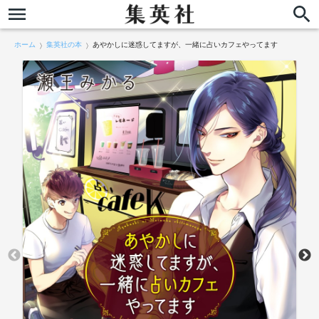
ホーム
集英社の本
あやかしに迷惑してますが、一緒に占いカフェやってます