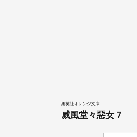
集英社オレンジ文庫
威風堂々惡女 7