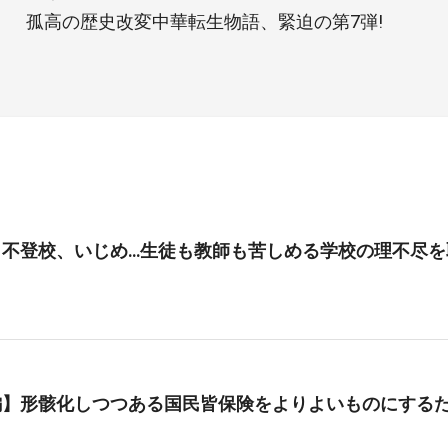
孤高の歴史改変中華転生物語、緊迫の第7弾!
、不登校、いじめ…生徒も教師も苦しめる学校の理不尽を
編】形骸化しつつある国民皆保険をよりよいものにする