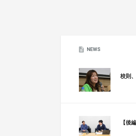
NEWS
校則
【後