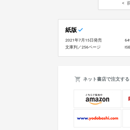
紙版
2021年7月15日発売
6
文庫判／256ページ
IS
ネット書店で注文する