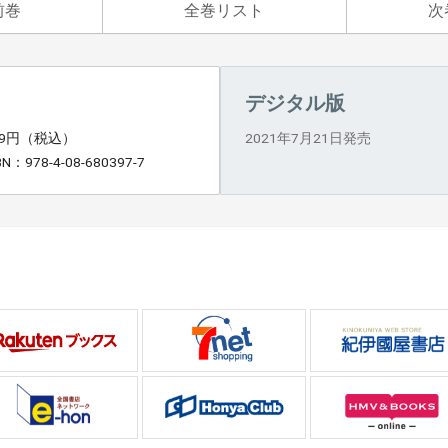
前巻
全巻リスト
次
デジタル版
49円（税込）
2021年7月21日発売
BN：978-4-08-680397-7