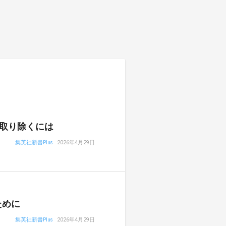
取り除くには
集英社新書Plus
2026年4月29日
ために
集英社新書Plus
2026年4月29日