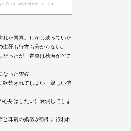
により取り扱いがない場合がございます。
訪れた青嘉。しかし残っていた
の生死も行方も分からない。
ちだったが、青嘉は秋海がどこ
になった雪媛。
に軟禁されてしまい、親しい侍
の心身はしだいに衰弱してしま
嘉と珠麗の婚儀が強引に行われ