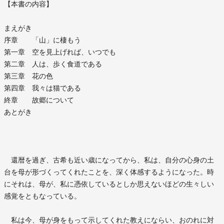
【本書の内容】
まえがき
序章 「山」に棲もう
第一章 空を見上げれば、いつでも
第二章 人は、歩く食道である
第三章 花の色
第四章 我々は猫である
終章 故郷について
あとがき
還暦を過ぎ、古希も近い歳になってから、私は、自分の心身の土
台を母が形づくってくれたことを、深く体感するようになった。時
にそれは、母が、私に憑依しているとしか思えないほどの生々しい
感覚をともなっている。
私は今、母が身をもって示してくれた教えにならい、おのれに対