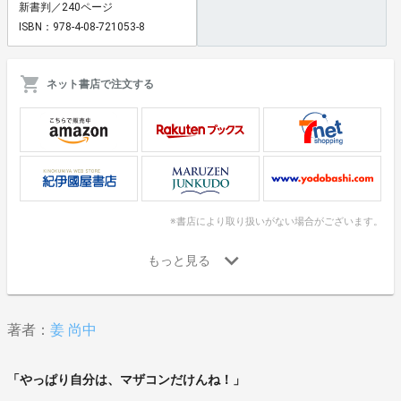
新書判／240ページ
ISBN：978-4-08-721053-8
ネット書店で注文する
※書店により取り扱いがない場合がございます。
著者：
姜 尚中
「やっぱり自分は、マザコンだけんね！」