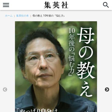
ホーム
集英社の本
母の教え 10年後の『悩む力』