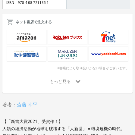
ISBN：978-4-08-721135-1
ネット書店で注文する
※書店により取り扱いがない場合がございます。
著者：
斎藤 幸平
【「新書大賞2021」受賞作！】
人類の経済活動が地球を破壊する「人新世」＝環境危機の時代。