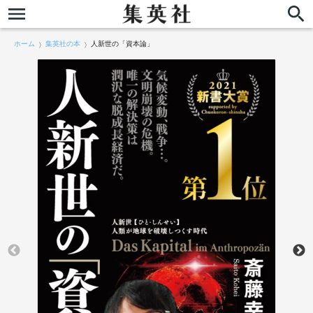
ホーム
集英社の本
人新世の「資本論」