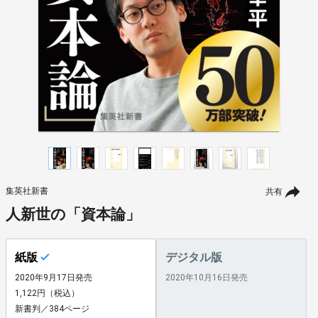
集英社新書
共有
人新世の「資本論」
紙版
デジタル版
2020年9月17日発売
2020年10月16日発売
1,122円（税込）
新書判／384ページ