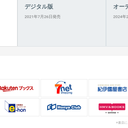
デジタル版
オー
2021年7月26日発売
2024
※書店