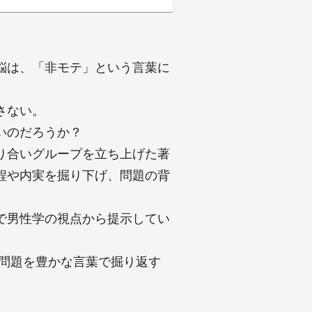
悩は、「非モテ」という言葉に
さない。
いのだろうか？
り合いグループを立ち上げた著
程や内実を掘り下げ、問題の背
で男性学の視点から提示してい
ちな問題を豊かな言葉で掘り返す