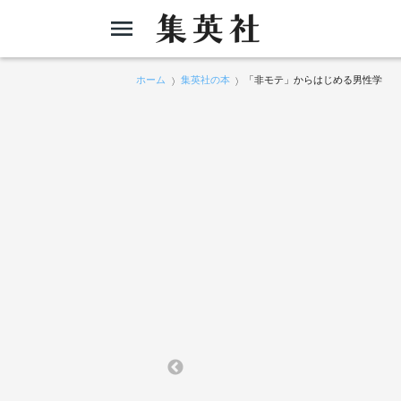
ホーム
集英社の本
「非モテ」からはじめる男性学