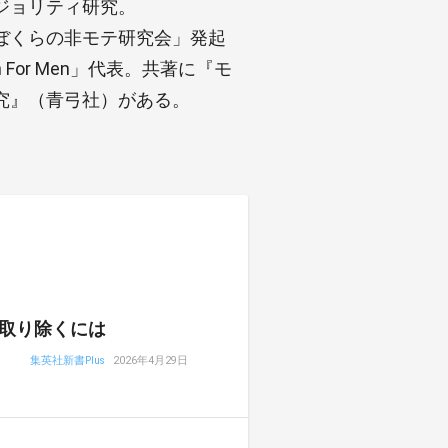
ジョリティ研究。
ぼくらの非モテ研究会」発起
For Men」代表。共著に『モ
究』（青弓社）がある。
取り除くには
集英社新書Plus
2026年4月29日