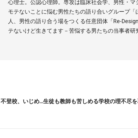
心理士。公認心理師。専攻は臨床社会学、男性・マ
モテないことに悩む男性たちの語り合いグループ「
人、男性の語り合う場をつくる任意団体「Re-Design 
テないけど生きてます－苦悩する男たちの当事者研
、不登校、いじめ…生徒も教師も苦しめる学校の理不尽を