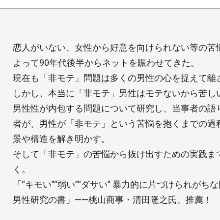
恋人がいない、女性から好意を向けられない等の苦
よって90年代後半からネットを賑わせてきた。
現在も「非モテ」問題は多くの男性の心を捉えて離
しかし、本当に「非モテ」男性はモテないから苦し
男性性が内包する問題について研究し、当事者の語
者が、男性が「非モテ」という苦悩を抱くまでの過
景や構造を解き明かす。
そして「非モテ」の苦悩から抜け出すための実践ま
く。
「“キモい”“弱い”“ダサい” 暴力的に片づけられが
男性研究の書」――桃山商事・清田隆之氏、推薦！