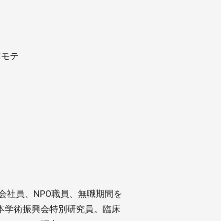
非モテ
会社員、NPO職員、無職期間を
本学術振興会特別研究員。臨床