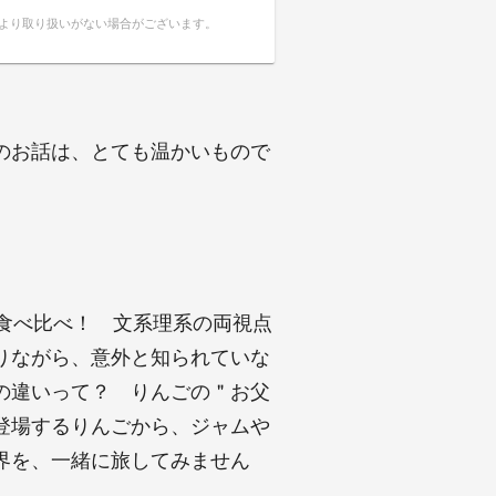
により取り扱いがない場合がございます。
のお話は、とても温かいもので
食べ比べ！ 文系理系の両視点
りながら、意外と知られていな
の違いって？ りんごの＂お父
登場するりんごから、ジャムや
界を、一緒に旅してみません