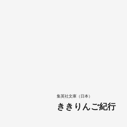
集英社文庫（日本）
ききりんご紀行