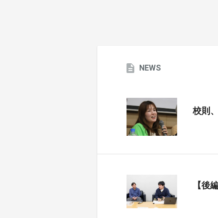
NEWS
校則
【後