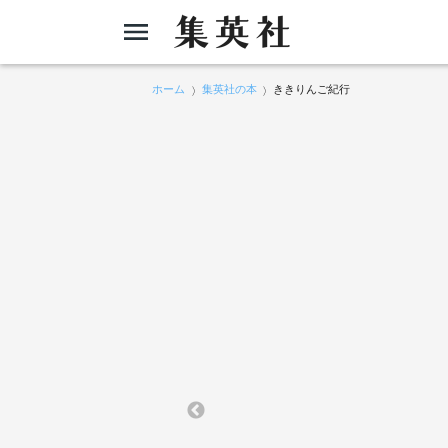
ホーム
集英社の本
ききりんご紀行