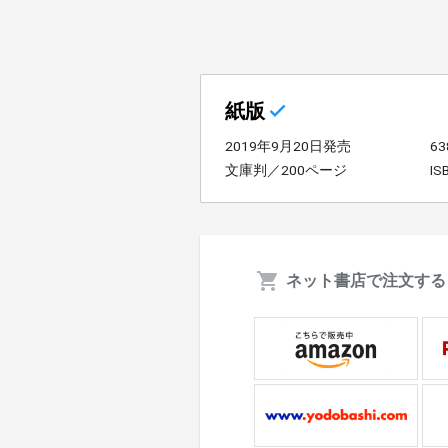
紙版
2019年9月20日発売
6
文庫判／200ページ
IS
ネット書店で注文する