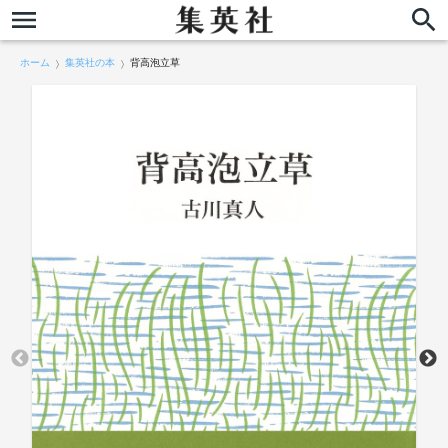
ホーム
集英社の本
背高泡立草