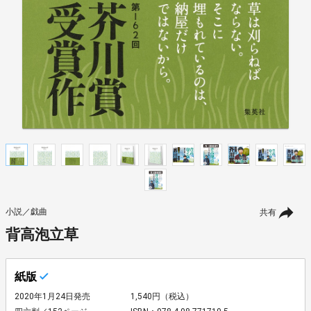
小説／戯曲
共有
背高泡立草
紙版
2020年1月24日発売
1,540円（税込）