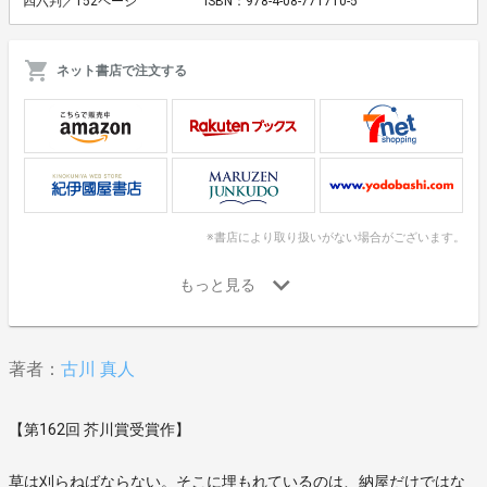
四六判／152ページ
ISBN：978-4-08-771710-5
ネット書店で注文する
※書店により取り扱いがない場合がございます。
著者：
古川 真人
【第162回 芥川賞受賞作】
草は刈らねばならない。そこに埋もれているのは、納屋だけではな