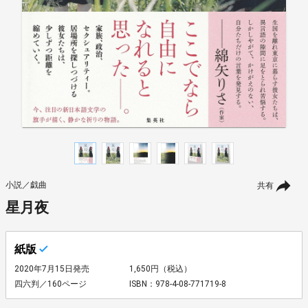
小説／戯曲
共有
星月夜
紙版
2020年7月15日発売
1,650円（税込）
四六判／160ページ
ISBN：978-4-08-771719-8