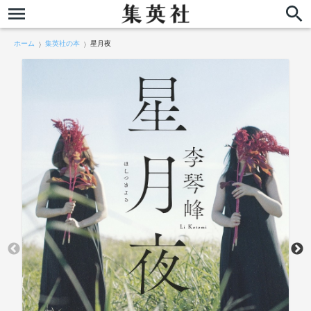
ホーム
集英社の本
星月夜