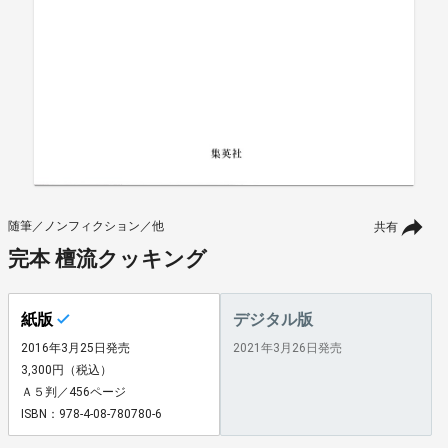
随筆／ノンフィクション／他
共有
完本 檀流クッキング
紙版
デジタル版
2016年3月25日発売
2021年3月26日発売
3,300円（税込）
Ａ５判／456ページ
ISBN：978-4-08-780780-6