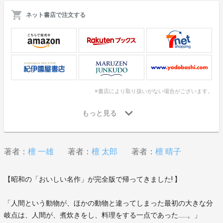
ネット書店で注文する
※書店により取り扱いがない場合がございます。
著者：
檀 一雄
著者：
檀 太郎
著者：
檀 晴子
【昭和の「おいしい名作」が完全版で帰ってきました! 】
「人間という動物が、ほかの動物と違ってしまった最初の大きな分
岐点は、人間が、煮炊きをし、料理をする一点であった……。」