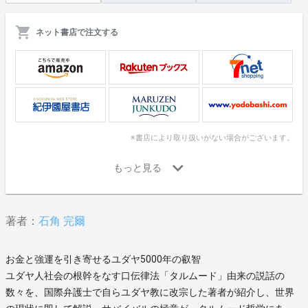
ネット書店で注文する
※書店により取り扱いがない場合がございます。
著者：
石角 完爾
お金と強運を引き寄せるユダヤ5000年の叡智
ユダヤ人社会の根幹をなす口伝律法「タルムード」由来の説話の
数々を、国際弁護士で自らユダヤ教に改宗した著者が紹介し、世界