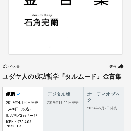
ビジネス書
共有
ユダヤ人の成功哲学『タルムード』金言集
紙版
デジタル版
オーディオブッ
ク
2012年4月20日発売
2019年1月11日発売
2024年6月7日発売
1,430円（税込）
四六判／256ページ
ISBN：978-4-08-
786011-5