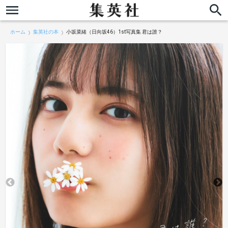
ホーム
集英社の本
小坂菜緒（日向坂46）1st写真集 君は誰？