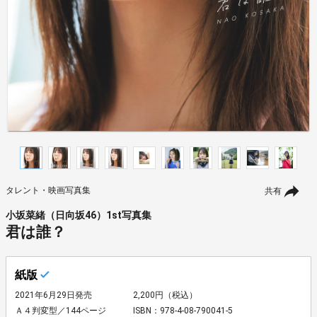
タレント・映画写真集
共有
小坂菜緒（日向坂46）1st写真集
君は誰？
紙版
2021年6月29日発売
2,200円（税込）
Ａ４判変型／144ページ
ISBN：978-4-08-790041-5