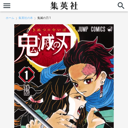
ホーム
集英社の本
鬼滅の刃 1