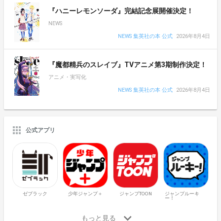
『ハニーレモンソーダ』完結記念展開催決定！
NEWS
NEWS 集英社の本 公式
2026年8月4日
『魔都精兵のスレイブ』TVアニメ第3期制作決定！
アニメ・実写化
NEWS 集英社の本 公式
2026年8月4日
公式アプリ
ゼブラック
少年ジャンプ＋
ジャンプTOON
ジャンプルーキ
ー！